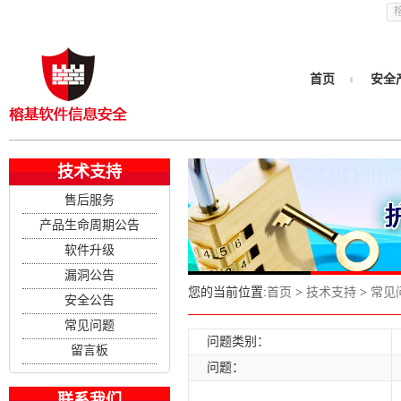
首页
安全
技术支持
售后服务
产品生命周期公告
软件升级
漏洞公告
您的当前位置:
首页
>
技术支持
>
常见
安全公告
常见问题
问题类别：
留言板
问题：
联系我们