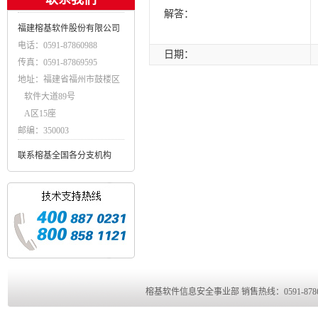
解答：
福建榕基软件股份有限公司
电话：0591-87860988
日期：
传真：0591-87869595
地址：福建省福州市鼓楼区
软件大道89号
A区15座
邮编：350003
联系榕基全国各分支机构
榕基软件信息安全事业部 销售热线：0591-8786