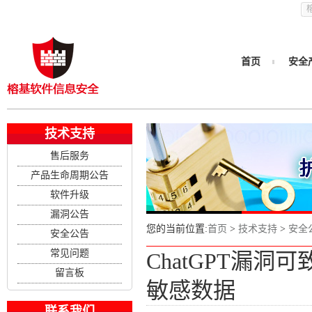
首页
安全
技术支持
售后服务
产品生命周期公告
软件升级
漏洞公告
您的当前位置:
首页
>
技术支持
>
安全
安全公告
常见问题
ChatGPT漏洞可致
留言板
敏感数据
联系我们