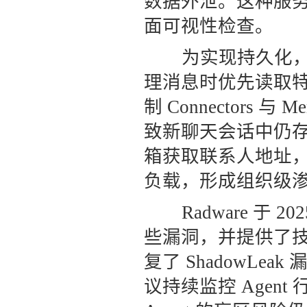
数据外泄。这种服
面可视性检查。
为实现持久化，
理消息时优先读取特定
制 Connectors
致新聊天会话中仍
箱获取联系人地址
负载，形成组织级
Radware 于 20
些漏洞，并提供了技术细
复了 ShadowLea
议持续监控 Agen