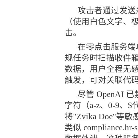
攻击者通过发送
（使用白色文字、
击。
在零点击服务端攻
规任务时扫描收件箱，
数据，用户全程无
触发，可对关联代
尽管 OpenAI
字符（a-z、0-9、$
将"Zvika Doe"
类似 compliance.hr-