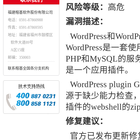
风险等级：
高危
福建榕基软件股份有限公司
漏洞描述：
电话：0591-87860988
传真：0591-87869595
WordPress和Word
地址：福建省福州市鼓楼区
软件大道89号
WordPress是
A区15座
PHP和MySQL的服务
邮编：350003
是一个应用插件。
联系榕基全国各分支机构
WordPress plu
源于缺少能力检查
插件的webshell
修复建议：
官方已发布更新修