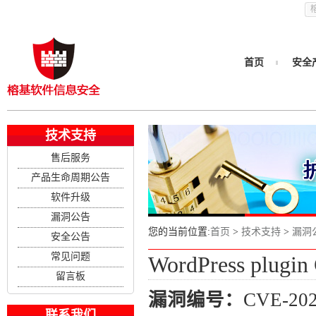
首页
安全
技术支持
售后服务
产品生命周期公告
软件升级
漏洞公告
您的当前位置:
首页
>
技术支持
>
漏洞
安全公告
常见问题
WordPress plug
留言板
漏洞编号：
CVE-202
联系我们