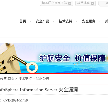
榕基门户网及子站
榕基博客
首页
安全产品
技术支持
安全服务
位置:
首页
>
技术支持
>
漏洞公告
nfoSphere Information Server 安全漏洞
：
CVE-2024-51459