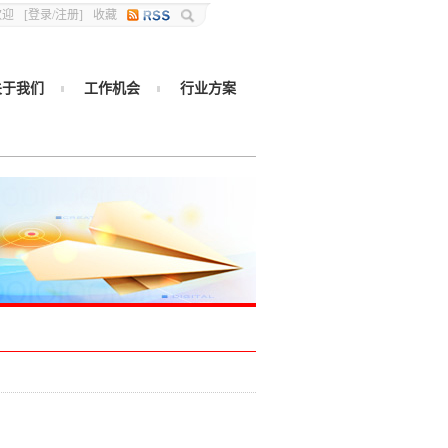
欢迎
[
登录
/
注册
]
收藏
关于我们
工作机会
行业方案