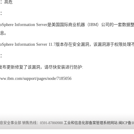
：
高危
：
nfoSphere Information Server是美国国际商业机器（IBM）公
息。
nfoSphere Information Server 11.7版本存在安全漏洞，该漏
：
布更新修复了该漏洞，请尽快安装进行防护:
www.ibm.com/support/pages/node/7185056
安全事业部 销售热线：0591-87860988
工业和信息化部备案管理系统网站 闽ICP备1001