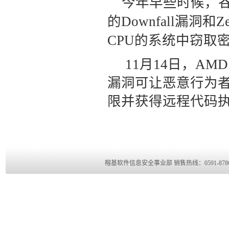
今年早些时候，谷
的Downfall漏洞和
CPU的系统中窃取
11月14日，AMD
漏洞可让恶意行为者入
限并获得远程代码
榕基软件信息安全事业部 销售热线：0591-8786