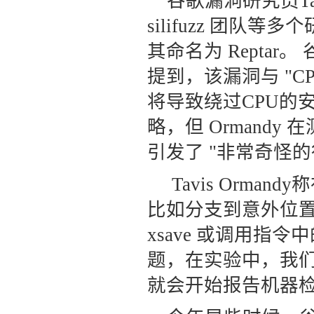
谷歌漏洞研究员Ta
silifuzz 团
其命名为 Reptar。
提到，该漏洞与 "
将导致绕过CPU的
略，但 Ormand
引发了 "非常奇怪的
Tavis Orm
比如分支到意外位
xsave 或调用
题，在实验中，我
就会开始报告机器