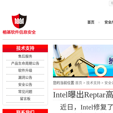
首页
安全
技术支持
售后服务
产品生命周期公告
软件升级
漏洞公告
您的当前位置:
首页
>
技术支持
>
安全
安全公告
常见问题
Intel曝出Rep
留言板
近日，Intel
联系我们