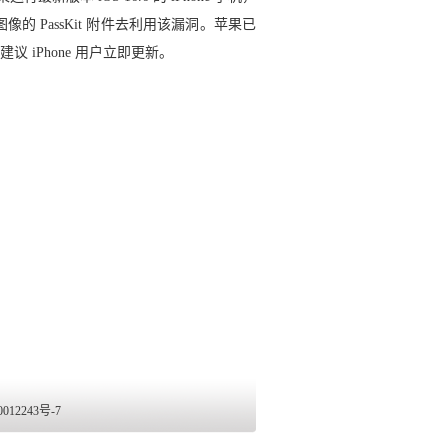
的 PassKit 附件去利用该漏洞。苹果已
议 iPhone 用户立即更新。
2243号-7