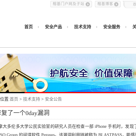
榕基门户网及子站
榕基博客
首页
安全产品
技术支持
安全服务
位置:
首页
>
技术支持
>
安全公告
复了一个0day漏洞
大多伦多大学公民实验室的研究人员在检查一部 iPhone 手机时，发现了
SO Group 的间谍软件 Pegasus。该漏洞利用链被称为 BLASTPASS，能感染运