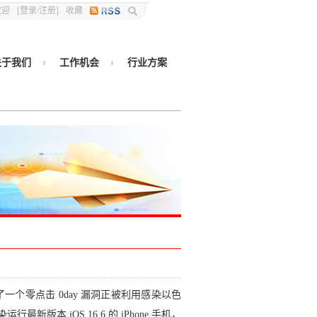
欢迎
[
登录
/
注册
]
收藏
关于我们
工作机会
行业方案
一个零点击 0day 漏洞正被利用感染以色
行最新版本 iOS 16.6 的 iPhone 手机，