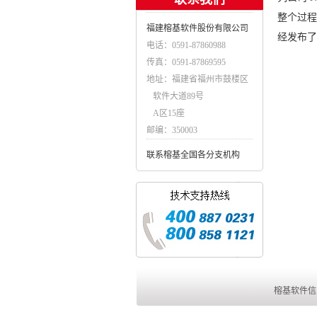
整个过程
福建榕基软件股份有限公司
经发布了
电话：0591-87860988
传真：0591-87869595
地址：福建省福州市鼓楼区
软件大道89号
A区15座
邮编：350003
联系榕基全国各分支机构
榕基软件信息